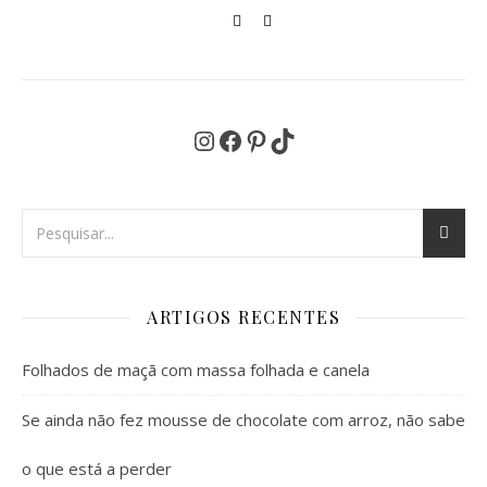
Instagram
Facebook
Pinterest
TikTok
ARTIGOS RECENTES
Folhados de maçã com massa folhada e canela
Se ainda não fez mousse de chocolate com arroz, não sabe
o que está a perder