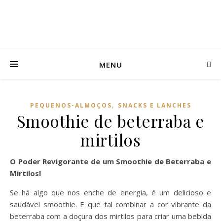
MENU
,
PEQUENOS-ALMOÇOS
SNACKS E LANCHES
Smoothie de beterraba e
mirtilos
O Poder Revigorante de um Smoothie de Beterraba e
Mirtilos!
Se há algo que nos enche de energia, é um delicioso e
saudável smoothie. E que tal combinar a cor vibrante da
beterraba com a doçura dos mirtilos para criar uma bebida