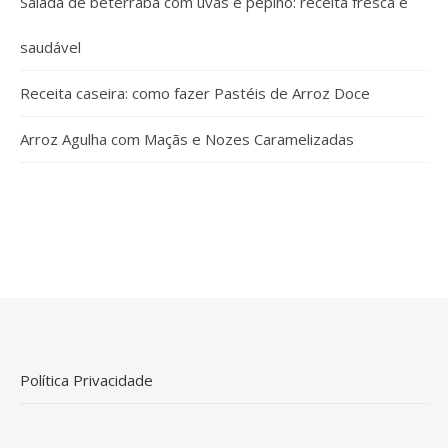
Salada de beterraba com uvas e pepino: receita fresca e
saudável
Receita caseira: como fazer Pastéis de Arroz Doce
Arroz Agulha com Maçãs e Nozes Caramelizadas
Política Privacidade