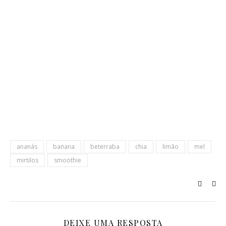
ananás
banana
beterraba
chia
limão
mel
mirtilos
smoothie
DEIXE UMA RESPOSTA