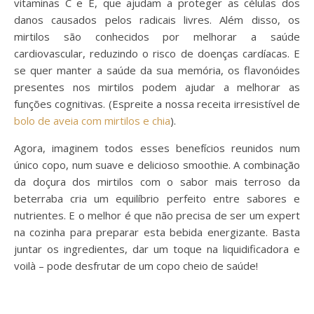
vitaminas C e E, que ajudam a proteger as células dos
danos causados pelos radicais livres. Além disso, os
mirtilos são conhecidos por melhorar a saúde
cardiovascular, reduzindo o risco de doenças cardíacas. E
se quer manter a saúde da sua memória, os flavonóides
presentes nos mirtilos podem ajudar a melhorar as
funções cognitivas. (Espreite a nossa receita irresistível de
bolo de aveia com mirtilos e chia
).
Agora, imaginem todos esses benefícios reunidos num
único copo, num suave e delicioso smoothie. A combinação
da doçura dos mirtilos com o sabor mais terroso da
beterraba cria um equilíbrio perfeito entre sabores e
nutrientes. E o melhor é que não precisa de ser um expert
na cozinha para preparar esta bebida energizante. Basta
juntar os ingredientes, dar um toque na liquidificadora e
voilà – pode desfrutar de um copo cheio de saúde!