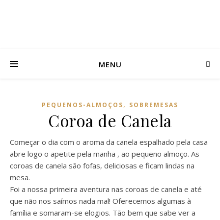
MENU
,
PEQUENOS-ALMOÇOS
SOBREMESAS
Coroa de Canela
Começar o dia com o aroma da canela espalhado pela casa
abre logo o apetite pela manhã , ao pequeno almoço. As
coroas de canela são fofas, deliciosas e ficam lindas na
mesa.
Foi a nossa primeira aventura nas coroas de canela e até
que não nos saímos nada mal! Oferecemos algumas à
família e somaram-se elogios. Tão bem que sabe ver a