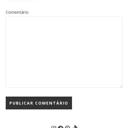
Comentário
Instagram
Facebook
Pinterest
TikTok