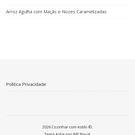
Arroz Agulha com Maçãs e Nozes Caramelizadas
Política Privacidade
2026 Cozinhar com estilo ©.
Tema Ashe por
WP Royal
.