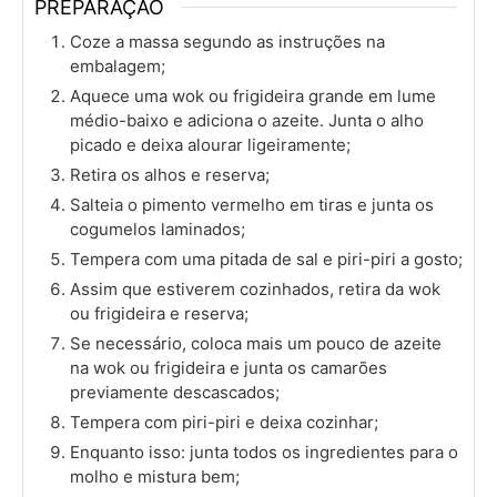
PREPARAÇÃO
Coze a massa segundo as instruções na
embalagem;
Aquece uma wok ou frigideira grande em lume
médio-baixo e adiciona o azeite. Junta o alho
picado e deixa alourar ligeiramente;
Retira os alhos e reserva;
Salteia o pimento vermelho em tiras e junta os
cogumelos laminados;
Tempera com uma pitada de sal e piri-piri a gosto;
Assim que estiverem cozinhados, retira da wok
ou frigideira e reserva;
Se necessário, coloca mais um pouco de azeite
na wok ou frigideira e junta os camarões
previamente descascados;
Tempera com piri-piri e deixa cozinhar;
Enquanto isso: junta todos os ingredientes para o
molho e mistura bem;