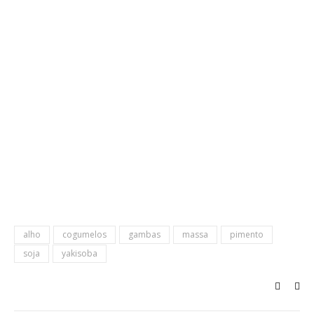
alho
cogumelos
gambas
massa
pimento
soja
yakisoba