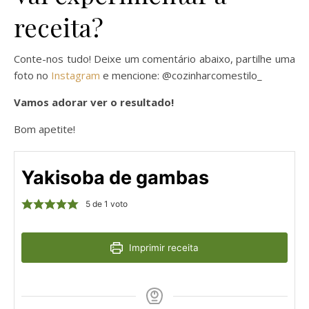
receita?
Conte-nos tudo! Deixe um comentário abaixo, partilhe uma
foto no
Instagram
e mencione: @cozinharcomestilo_
Vamos adorar ver o resultado!
Bom apetite!
Yakisoba de gambas
5
de 1 voto
Imprimir receita