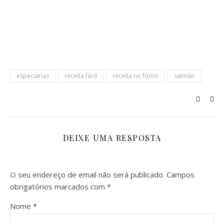
especiarias
receita fácil
receita no forno
salmão
DEIXE UMA RESPOSTA
O seu endereço de email não será publicado.
Campos
obrigatórios marcados com
*
Nome
*