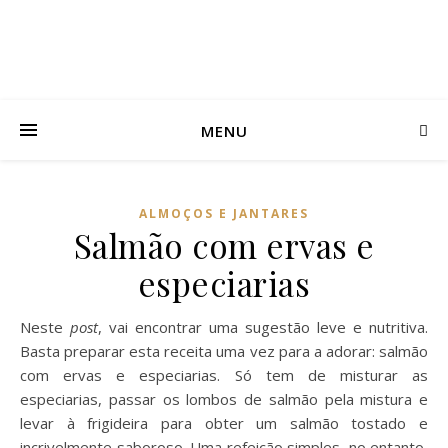
MENU
ALMOÇOS E JANTARES
Salmão com ervas e
especiarias
Neste
post
, vai encontrar uma sugestão leve e nutritiva.
Basta preparar esta receita uma vez para a adorar: salmão
com ervas e especiarias. Só tem de misturar as
especiarias, passar os lombos de salmão pela mistura e
levar à frigideira para obter um salmão tostado e
incrivelmente saboroso. Uma refeição simples, no entanto,