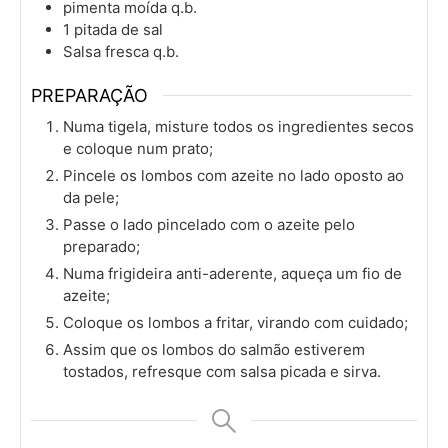
pimenta moída q.b.
1
pitada de sal
Salsa fresca q.b.
PREPARAÇÃO
Numa tigela, misture todos os ingredientes secos
e coloque num prato;
Pincele os lombos com azeite no lado oposto ao
da pele;
Passe o lado pincelado com o azeite pelo
preparado;
Numa frigideira anti-aderente, aqueça um fio de
azeite;
Coloque os lombos a fritar, virando com cuidado;
Assim que os lombos do salmão estiverem
tostados, refresque com salsa picada e sirva.