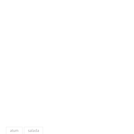
atum
salada