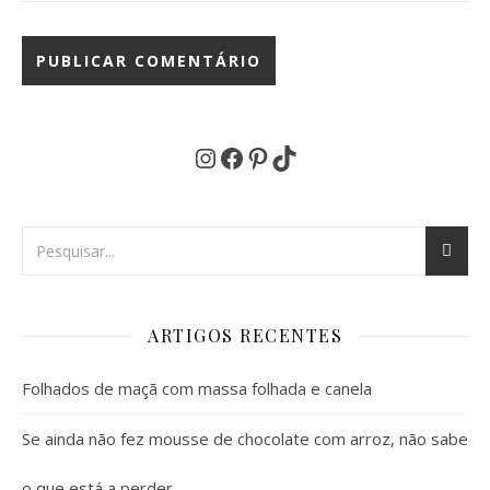
Instagram
Facebook
Pinterest
TikTok
ARTIGOS RECENTES
Folhados de maçã com massa folhada e canela
Se ainda não fez mousse de chocolate com arroz, não sabe
o que está a perder