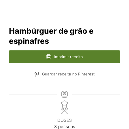
Hambúrguer de grão e
espinafres
Imprimir receita
Guardar receita no Pinterest
DOSES
3
pessoas