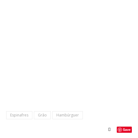
Espinafres
Grão
Hambúrguer
Save