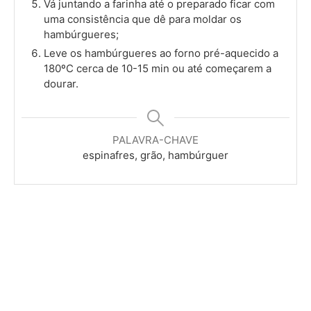
Vá juntando a farinha até o preparado ficar com
uma consistência que dê para moldar os
hambúrgueres;
Leve os hambúrgueres ao forno pré-aquecido a
180ºC cerca de 10-15 min ou até começarem a
dourar.
PALAVRA-CHAVE
espinafres, grão, hambúrguer