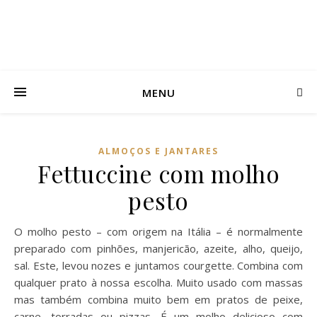
MENU
ALMOÇOS E JANTARES
Fettuccine com molho
pesto
O molho pesto – com origem na Itália – é normalmente
preparado com pinhões, manjericão, azeite, alho, queijo,
sal. Este, levou nozes e juntamos courgette. Combina com
qualquer prato à nossa escolha. Muito usado com massas
mas também combina muito bem em pratos de peixe,
carne, torradas ou pizzas. É um molho delicioso com