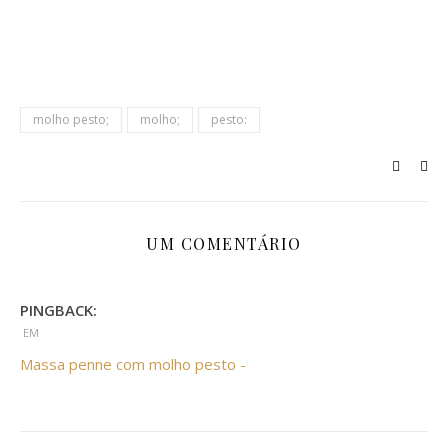
molho pesto;
molho;
pesto:
UM COMENTÁRIO
PINGBACK:
EM
Massa penne com molho pesto -