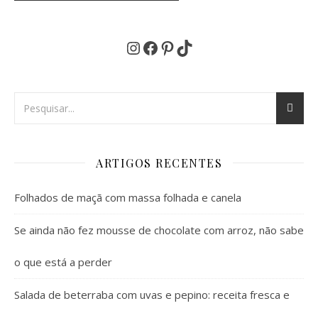
Instagram
Facebook
Pinterest
TikTok
ARTIGOS RECENTES
Folhados de maçã com massa folhada e canela
Se ainda não fez mousse de chocolate com arroz, não sabe
o que está a perder
Salada de beterraba com uvas e pepino: receita fresca e