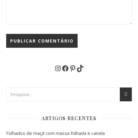
Instagram
Facebook
Pinterest
TikTok
ARTIGOS RECENTES
Folhados de maçã com massa folhada e canela