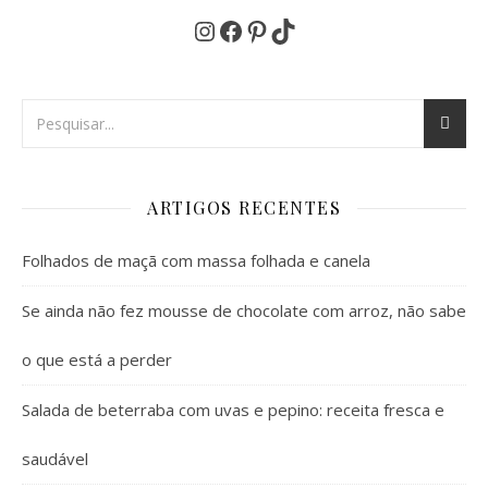
Instagram
Facebook
Pinterest
TikTok
ARTIGOS RECENTES
Folhados de maçã com massa folhada e canela
Se ainda não fez mousse de chocolate com arroz, não sabe
o que está a perder
Salada de beterraba com uvas e pepino: receita fresca e
saudável