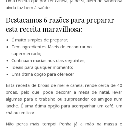
Uma receita que por ter canela, já de si, além de saborosa
ainda faz bem à saúde.
Destacamos 6 razões para preparar
esta receita maravilhosa:
É muito simples de preparar;
Tem ingredientes fáceis de encontrar no
supermercado;
Continuam macias nos dias seguintes;
Ideais para qualquer momento;
Uma ótima opção para oferecer
Esta receita de broas de mel e canela, rende cerca de 40
broas, pelo que, pode decorar a mesa de natal, levar
algumas para o trabalho ou surpreender os amigos num
lanche. É uma ótima opção para acompanhar um café, um
chá ou um licor.
Não perca mais tempo! Ponha já a mão na massa e