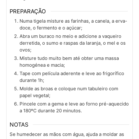
PREPARAÇÃO
Numa tigela misture as farinhas, a canela, a erva-
doce, o fermento e o açúcar;
Abra um buraco no meio e adicione a vaqueiro
derretida, o sumo e raspas da laranja, o mel e os
ovos;
Misture tudo muito bem até obter uma massa
homogénea e macia;
Tape com película aderente e leve ao frigorífico
durante 1h;
Molde as broas e coloque num tabuleiro com
papel vegetal;
Pincele com a gema e leve ao forno pré-aquecido
a 180ºC durante 20 minutos.
NOTAS
Se humedecer as mãos com água, ajuda a moldar as