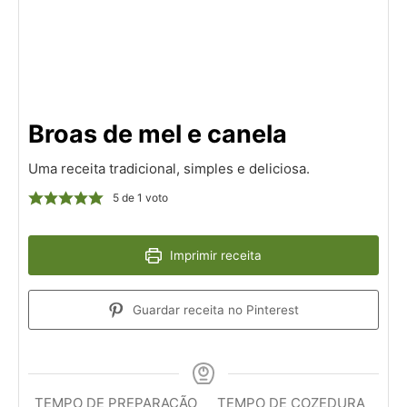
Broas de mel e canela
Uma receita tradicional, simples e deliciosa.
5
de 1 voto
Imprimir receita
Guardar receita no Pinterest
TEMPO DE PREPARAÇÃO
TEMPO DE COZEDURA