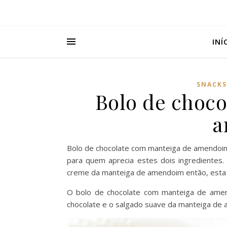
INÍ
SNACKS
Bolo de choc
a
Bolo de chocolate com manteiga de amendoim 
para quem aprecia estes dois ingredientes.
creme da manteiga de amendoim então, esta é 
O bolo de chocolate com manteiga de amen
chocolate e o salgado suave da manteiga de a