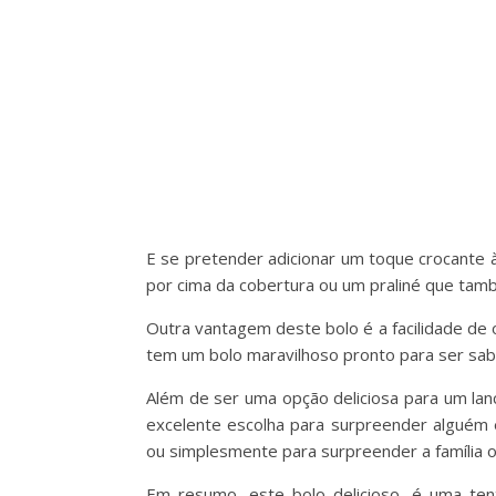
E se pretender adicionar um toque crocante 
por cima da cobertura ou um praliné que ta
Outra vantagem deste bolo é a facilidade de
tem um bolo maravilhoso pronto para ser sabo
Além de ser uma opção deliciosa para um la
excelente escolha para surpreender alguém 
ou simplesmente para surpreender a família o
Em resumo, este bolo delicioso, é uma tent