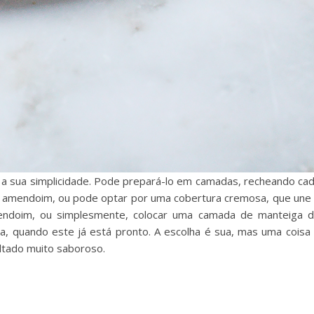
é a sua simplicidade. Pode prepará-lo em camadas, recheando ca
amendoim, ou pode optar por uma cobertura cremosa, que une
endoim, ou simplesmente, colocar uma camada de manteiga 
, quando este já está pronto. A escolha é sua, mas uma coisa
ltado muito saboroso.