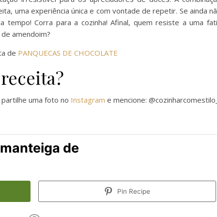
eita, uma experiência única e com vontade de repetir. Se ainda n
tempo! Corra para a cozinha! Afinal, quem resiste a uma fat
a de amendoim?
ita de
PANQUECAS DE CHOCOLATE
receita?
 partilhe uma foto no
Instagram
e mencione: @cozinharcomestilo
 manteiga de
Pin Recipe