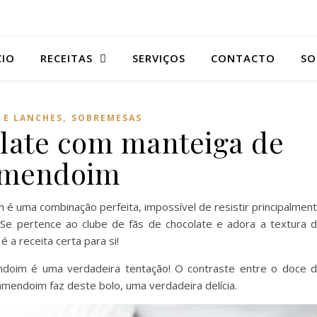
CIO
RECEITAS
SERVIÇOS
CONTACTO
SO
,
 E LANCHES
SOBREMESAS
olate com manteiga de
mendoim
é uma combinação perfeita, impossível de resistir principalmen
 Se pertence ao clube de fãs de chocolate e adora a textura 
a receita certa para si!
doim é uma verdadeira tentação! O contraste entre o doce 
mendoim faz deste bolo, uma verdadeira delícia.