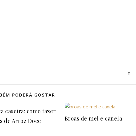
BÉM PODERÁ GOSTAR
ta caseira: como fazer
Broas de mel e canela
is de Arroz Doce