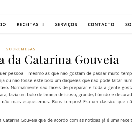
CIO
RECEITAS
SERVIÇOS
CONTACTO
SO
SOBREMESAS
ja da Catarina Gouveia
alquer pessoa – mesmo as que não gostam de passar muito tem
anja ou não fosse este bolo um daqueles que não pode faltar nu
stivo. Normalmente são fáceis de preparar e toda a gente gost
ra, fazia um bolo de laranja delicioso, grande, húmido e decora
 não mais esquecemos. Bons tempos! Era um clássico que n
da Catarina Gouveia que de acordo com as notícias já é uma recei