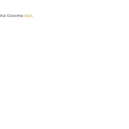
rina Gouveia
aqui
.