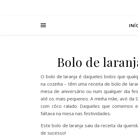
INÍ
Bolo de laran
O bolo de laranja é daqueles bolos que qu
na cozinha – têm uma receita de bolo de lar
mesa de aniversário ou num qualquer dia fe
até os mais pequenos. A minha mãe, avó da Sa
com côco ralado. Daqueles que comemos e
faltava na mesa nas festividades.
Este bolo de laranja saiu da receita da queri
de sucesso!