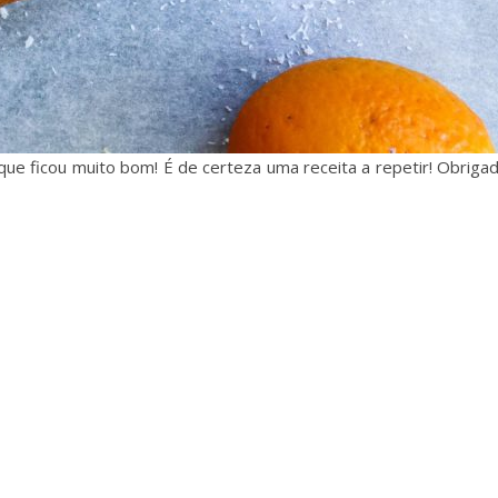
ue ficou muito bom! É de certeza uma receita a repetir! Obriga